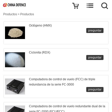
Productos
>
Productos
Octógeno (HMX)
preguntar
Ciclonita (RDX)
preguntar
Computadora de control de vuelo (FCC) de triple
redundancia de la serie FC-3000
preguntar
Computadora de control de vuelo redundante dual de la
serie FC-2000 (FCU/FCC)