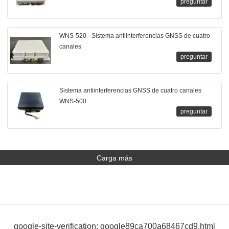
preguntar
WNS-520 - Sistema antiinterferencias GNSS de cuatro
canales
preguntar
Sistema antiinterferencias GNSS de cuatro canales
WNS-500
preguntar
Carga más
google-site-verification: google89ca700a68467cd9.html