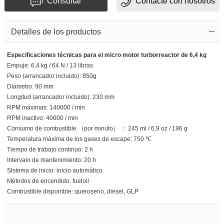
Consultar
Contacte con nosotros
Detalles de los productos
Especificaciones técnicas para el micro
motor turborreactor de 6,4 kg
Empuje: 6,4 kg / 64 N / 13 libras
Peso (arrancador incluido): 850g
Diámetro: 90 mm
Longitud (arrancador incluido): 230 mm
RPM máximas: 140000 / min
RPM inactivo: 40000 / min
Consumo de combustible （por minuto） ： 245 ml / 6,9 oz / 196 g
Temperatura máxima de los gases de escape: 750 ℃
Tiempo de trabajo continuo: 2 h
Intervalo de mantenimiento: 20 h
Sistema de inicio: inicio automático
Métodos de encendido: fueloil
Combustible disponible: queroseno, diésel, GLP