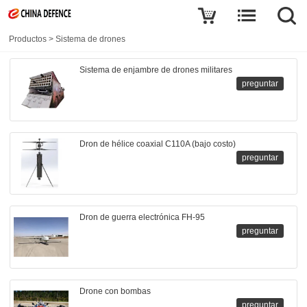
Productos
>
Sistema de drones
Sistema de enjambre de drones militares
preguntar
Dron de hélice coaxial C110A (bajo costo)
preguntar
Dron de guerra electrónica FH-95
preguntar
Drone con bombas
preguntar