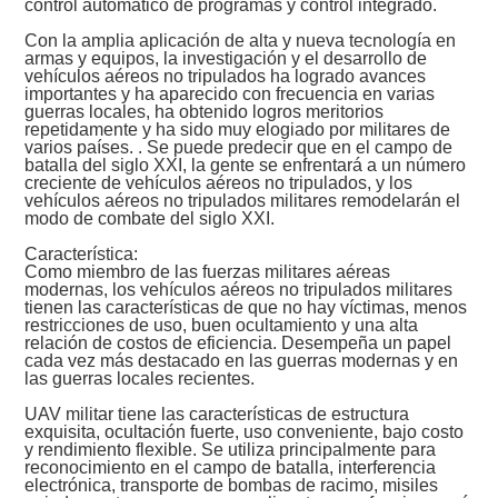
control automático de programas y control integrado.
Con la amplia aplicación de alta y nueva tecnología en
armas y equipos, la investigación y el desarrollo de
vehículos aéreos no tripulados ha logrado avances
importantes y ha aparecido con frecuencia en varias
guerras locales, ha obtenido logros meritorios
repetidamente y ha sido muy elogiado por militares de
varios países. . Se puede predecir que en el campo de
batalla del siglo XXI, la gente se enfrentará a un número
creciente de vehículos aéreos no tripulados, y los
vehículos aéreos no tripulados militares remodelarán el
modo de combate del siglo XXI.
Característica:
Como miembro de las fuerzas militares aéreas
modernas, los vehículos aéreos no tripulados militares
tienen las características de que no hay víctimas, menos
restricciones de uso, buen ocultamiento y una alta
relación de costos de eficiencia. Desempeña un papel
cada vez más destacado en las guerras modernas y en
las guerras locales recientes.
UAV militar tiene las características de estructura
exquisita, ocultación fuerte, uso conveniente, bajo costo
y rendimiento flexible. Se utiliza principalmente para
reconocimiento en el campo de batalla, interferencia
electrónica, transporte de bombas de racimo, misiles