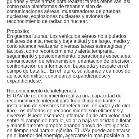
guiados y otras armas para realizar tareas ofensivas, así
como para plataformas de retransmisión de
comunicaciones aéreas, muestreadores de pruebas
nucleares, explosiones nucleares y aviones de
reconocimiento de radiación nuclear.
Propósito:
En guerras futuras. Los vehículos aéreos no tripulados
militares de alta, media y baja altitud y de largo, medio y
corto alcance realizarán diversas tareas estratégicas y
tácticas, como reconocimiento y alerta temprana,
seguimiento y posicionamiento, operaciones especiales,
comunicación de retransmisión, orientación de precisión,
confrontación de información, búsqueda y rescate en el
campo de batalla. . En el futuro, su alcance y campos de
aplicación militar continuarán expandiéndose y
expandiéndose.
Reconocimiento de inteligencia
El UAV de reconocimiento realiza una capacidad de
reconocimiento integral para todo clima mediante la
instalación de sensores fotoeléctricos, de radar y de otro
tipo. Los métodos de reconocimiento son eficientes y
diversos. Puede escanear información de alta velocidad
sobre el campo de batalla, volar a baja velocidad o flotar
y mirar fijamente, proporcionando apoyo de inteligencia
en tiempo real para el ejército. El UAV puede adentrarse
en el interior del enemigo, acercarse lo más posible a la