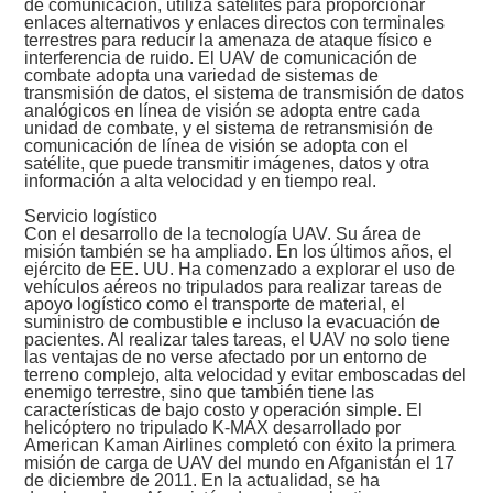
de comunicación, utiliza satélites para proporcionar
enlaces alternativos y enlaces directos con terminales
terrestres para reducir la amenaza de ataque físico e
interferencia de ruido. El UAV de comunicación de
combate adopta una variedad de sistemas de
transmisión de datos, el sistema de transmisión de datos
analógicos en línea de visión se adopta entre cada
unidad de combate, y el sistema de retransmisión de
comunicación de línea de visión se adopta con el
satélite, que puede transmitir imágenes, datos y otra
información a alta velocidad y en tiempo real.
Servicio logístico
Con el desarrollo de la tecnología UAV. Su área de
misión también se ha ampliado. En los últimos años, el
ejército de EE. UU. Ha comenzado a explorar el uso de
vehículos aéreos no tripulados para realizar tareas de
apoyo logístico como el transporte de material, el
suministro de combustible e incluso la evacuación de
pacientes. Al realizar tales tareas, el UAV no solo tiene
las ventajas de no verse afectado por un entorno de
terreno complejo, alta velocidad y evitar emboscadas del
enemigo terrestre, sino que también tiene las
características de bajo costo y operación simple. El
helicóptero no tripulado K-MAX desarrollado por
American Kaman Airlines completó con éxito la primera
misión de carga de UAV del mundo en Afganistán el 17
de diciembre de 2011. En la actualidad, se ha