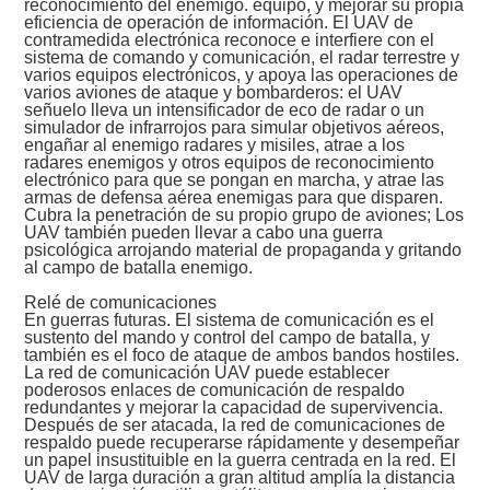
reconocimiento del enemigo. equipo, y mejorar su propia
eficiencia de operación de información. El UAV de
contramedida electrónica reconoce e interfiere con el
sistema de comando y comunicación, el radar terrestre y
varios equipos electrónicos, y apoya las operaciones de
varios aviones de ataque y bombarderos: el UAV
señuelo lleva un intensificador de eco de radar o un
simulador de infrarrojos para simular objetivos aéreos,
engañar al enemigo radares y misiles, atrae a los
radares enemigos y otros equipos de reconocimiento
electrónico para que se pongan en marcha, y atrae las
armas de defensa aérea enemigas para que disparen.
Cubra la penetración de su propio grupo de aviones; Los
UAV también pueden llevar a cabo una guerra
psicológica arrojando material de propaganda y gritando
al campo de batalla enemigo.
Relé de comunicaciones
En guerras futuras. El sistema de comunicación es el
sustento del mando y control del campo de batalla, y
también es el foco de ataque de ambos bandos hostiles.
La red de comunicación UAV puede establecer
poderosos enlaces de comunicación de respaldo
redundantes y mejorar la capacidad de supervivencia.
Después de ser atacada, la red de comunicaciones de
respaldo puede recuperarse rápidamente y desempeñar
un papel insustituible en la guerra centrada en la red. El
UAV de larga duración a gran altitud amplía la distancia