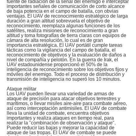
fuente de radiación de la señal del enemigo e interceptar
importantes señales de comunicación de corto alcance
de baja potencia en el campo de batalla, con obvias
ventajas. El UAV de reconocimiento estratégico de larga
duración a gran altitud sobrevuela el objetivo de
reconocimiento, reemplaza algunas funciones de los
satélites, realiza misiones de reconocimiento a gran
altitud y toma fotografías de tierra claras con equipos de
cámara de alta resolución, lo cual es de gran
importancia estratégica. El UAV portátil cumple tareas
tácticas como la vigilancia del campo de batalla, el
reconocimiento de objetivos y la evaluación de daños a
nivel de compañía y pelotón. En la guerra de Irak, el
UAV estadounidense proporcionó el 50% de la
inteligencia de reconocimiento sobre los objetivos fijos y
móviles del enemigo. Todo el proceso de distribución y
transmisión de inteligencia no superó los 10 minutos.
Ataque militar
Los UAV pueden llevar una variedad de armas de
ataque de precisión para atacar objetivos terrestres y
marítimos, o llevar misiles aire-aire para combate aéreo,
así como interceptación antimisiles. El UAV de combate
lleva la unidad de combate, encuentra objetivos
importantes y realiza ataques en tiempo real, para
realizar la "combinación de observación y ataque".
Puede reducir las bajas y mejorar la capacidad de
ataque de las tropas. El UAV de combate se puede