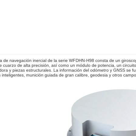
a de navegación inercial de la serie WFDHN-H98 consta de un giroscopi
de cuarzo de alta precisión, así como un módulo de potencia, un circuito
ora y piezas estructurales. La información del odómetro y GNSS se fusi
 inteligentes, munición guiada de gran calibre, geodesia y otros campo