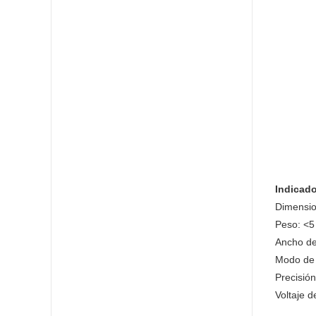
Indicado
Dimensi
Peso: <5
Ancho de
Modo de 
Precisión
Voltaje d