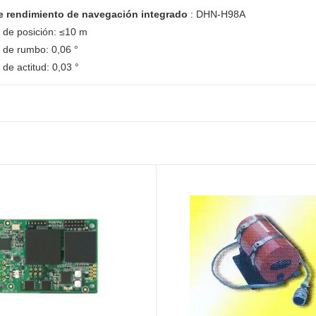
e rendimiento de navegación integrado
: DHN-H98A
n de posición: ≤10 m
n de rumbo: 0,06 °
 de actitud: 0,03 °