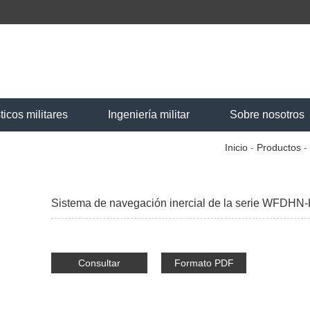
ticos militares
Ingeniería militar
Sobre nosotros
Inicio
-
Productos
-
Sistema de navegación inercial de la serie WFDHN
Consultar
Formato PDF