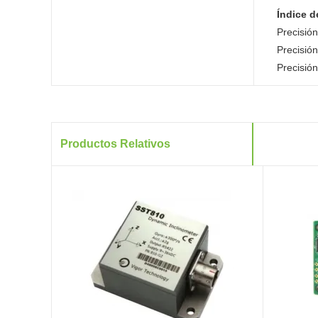
Índice d
Precisió
Precisió
Precisión
Productos Relativos