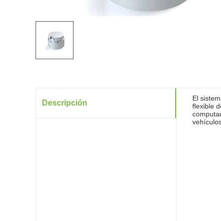
El sistem
Descripción
flexible 
computad
vehículos