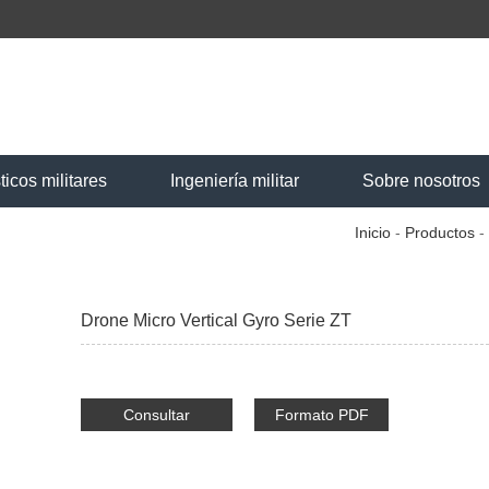
ticos militares
Ingeniería militar
Sobre nosotros
Inicio
-
Productos
-
Drone Micro Vertical Gyro Serie ZT
Consultar
Formato PDF