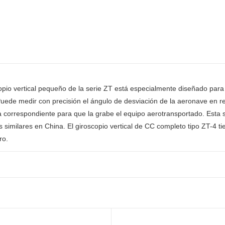
copio vertical pequeño de la serie ZT está especialmente diseñado para
Puede medir con precisión el ángulo de desviación de la aeronave en rel
a correspondiente para que la grabe el equipo aerotransportado. Esta s
s similares en China. El giroscopio vertical de CC completo tipo ZT-4 
ro.