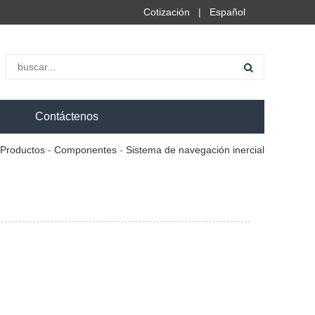
Cotización
|
Español
Contáctenos
Productos
-
Componentes
-
Sistema de navegación inercial