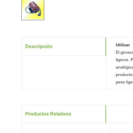
Utilizar
Descripción
El giros
ligeros. 
analógic
producto
peso lige
Productos Relativos