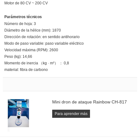
Motor de 80 CV ~ 200 CV
Parámetros técnicos
Número de hoja: 3
Diámetro de la hélice (mm): 1870
Dirección de rotación: en sentido antihorario
Modo de paso variable: paso variable eléctrico
Velocidad máxima (RPM): 2600
Peso (kg): 14,66
Momento de inercia （kg · m²） ： 0,8
material: fibra de carbono
Mini dron de ataque Rainbow CH-817
Para aprender más