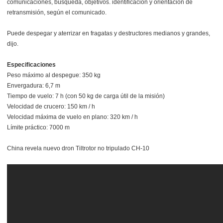
comunicaciones, búsqueda, objetivos. identificación y orientación de
retransmisión, según el comunicado.
Puede despegar y aterrizar en fragatas y destructores medianos y grandes,
dijo.
Especificaciones
Peso máximo al despegue: 350 kg
Envergadura: 6,7 m
Tiempo de vuelo: 7 h (con 50 kg de carga útil de la misión)
Velocidad de crucero: 150 km / h
Velocidad máxima de vuelo en plano: 320 km / h
Límite práctico: 7000 m
China revela nuevo dron Tiltrotor no tripulado CH-10