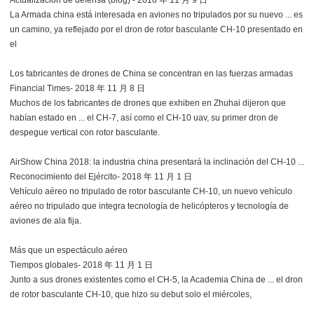
La Armada china está interesada en aviones no tripulados por su nuevo ... es
un camino, ya reflejado por el dron de rotor basculante CH-10 presentado en
el
Los fabricantes de drones de China se concentran en las fuerzas armadas
Financial Times- 2018 年 11 月 8 日
Muchos de los fabricantes de drones que exhiben en Zhuhai dijeron que
habían estado en ... el CH-7, así como el CH-10 uav, su primer dron de
despegue vertical con rotor basculante.
AirShow China 2018: la industria china presentará la inclinación del CH-10 ...
Reconocimiento del Ejército- 2018 年 11 月 1 日
Vehículo aéreo no tripulado de rotor basculante CH-10, un nuevo vehículo
aéreo no tripulado que integra tecnología de helicópteros y tecnología de
aviones de ala fija.
Más que un espectáculo aéreo
Tiempos globales- 2018 年 11 月 1 日
Junto a sus drones existentes como el CH-5, la Academia China de ... el dron
de rotor basculante CH-10, que hizo su debut solo el miércoles,