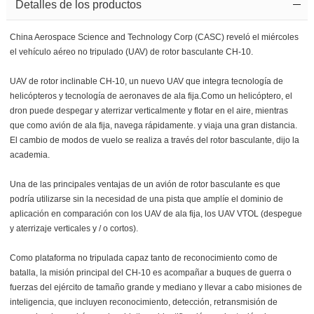
Detalles de los productos
China Aerospace Science and Technology Corp (CASC) reveló el miércoles
el vehículo aéreo no tripulado (UAV) de rotor basculante CH-10.
UAV de rotor inclinable CH-10, un nuevo UAV que integra tecnología de
helicópteros y tecnología de aeronaves de ala fija.Como un helicóptero, el
dron puede despegar y aterrizar verticalmente y flotar en el aire, mientras
que como avión de ala fija, navega rápidamente. y viaja una gran distancia.
El cambio de modos de vuelo se realiza a través del rotor basculante, dijo la
academia.
Una de las principales ventajas de un avión de rotor basculante es que
podría utilizarse sin la necesidad de una pista que amplíe el dominio de
aplicación en comparación con los UAV de ala fija, los UAV VTOL (despegue
y aterrizaje verticales y / o cortos).
Como plataforma no tripulada capaz tanto de reconocimiento como de
batalla, la misión principal del CH-10 es acompañar a buques de guerra o
fuerzas del ejército de tamaño grande y mediano y llevar a cabo misiones de
inteligencia, que incluyen reconocimiento, detección, retransmisión de