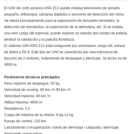
El UAV de corto alcance ASN-212 puede instalar televisores de tamaño
pequeño, infrarrojos, cámaras digitales o sensores de detección del clima.
Se utiliza principalmente para la exploración de desastres terrestres, la
detección de oleoductos, la exploración de la atmósfera, etc. Si se instala
una mini carga útil especial, puede realizar un estudio del campo de batalla,
destruir la validación y la patrulla fronteriza.
El sistema UAV ASN-212 está compuesto por aeronaves, carga útil, enlace
de datos y GCS. Este tipo de UAV se caracteriza por una estructura de
tracción de 2 motores, rodamiento de despegue y aterrizaje. Su techo es de
4800 m.
Parámetros técnicos principales
Peso máximo de despegue: 50 kg
Velocidad de crusing: 60 km / h-90 km / h
Velocidad máxima: 40 km / h
Altitud máxima: 4800 m
Resistencia: 5 h
Carga útil máxima de la misión: 6 kg-12 kg
Rango de control: 120 km
Lanzamiento y recuperación: rueda de aterrizaje / catapulta / aterrizaje
deslizante / paracaídas