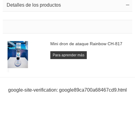
Detalles de los productos
Mini dron de ataque Rainbow CH-817
Para aprender más
google-site-verification: google89ca700a68467cd9.html