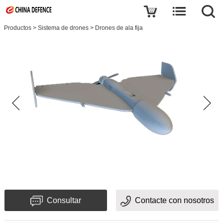
Productos
>
Sistema de drones
>
Drones de ala fija
Consultar
Contacte con nosotros