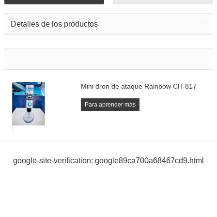
Detalles de los productos
Mini dron de ataque Rainbow CH-817
Para aprender más
google-site-verification: google89ca700a68467cd9.html