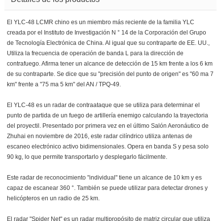
El YLC-48 LCMR chino es un miembro más reciente de la familia YLC
creada por el Instituto de Investigación N ° 14 de la Corporación del Grupo
de Tecnología Electrónica de China. Al igual que su contraparte de EE. UU.,
Utiliza la frecuencia de operación de banda L para la dirección de
contrafuego. Afirma tener un alcance de detección de 15 km frente a los 6 km
de su contraparte. Se dice que su "precisión del punto de origen" es "60 ma 7
km" frente a "75 ma 5 km" del AN / TPQ-49.
El YLC-48 es un radar de contraataque que se utiliza para determinar el
punto de partida de un fuego de artillería enemigo calculando la trayectoria
del proyectil. Presentado por primera vez en el último Salón Aeronáutico de
Zhuhai en noviembre de 2016, este radar cilíndrico utiliza antenas de
escaneo electrónico activo bidimensionales. Opera en banda S y pesa solo
90 kg, lo que permite transportarlo y desplegarlo fácilmente.
Este radar de reconocimiento "individual" tiene un alcance de 10 km y es
capaz de escanear 360 °. También se puede utilizar para detectar drones y
helicópteros en un radio de 25 km.
El radar "Spider Net" es un radar multipropósito de matriz circular que utiliza