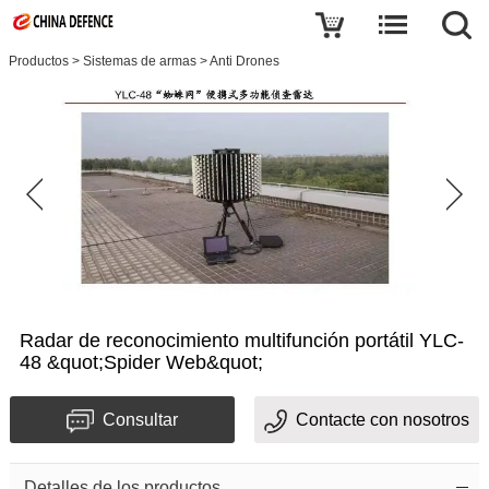
Productos
>
Sistemas de armas
>
Anti Drones
Radar de reconocimiento multifunción portátil YLC-
48 &quot;Spider Web&quot;
Consultar
Contacte con nosotros
Detalles de los productos