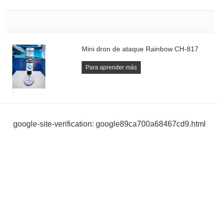
Mini dron de ataque Rainbow CH-817
Para aprender más
google-site-verification: google89ca700a68467cd9.html