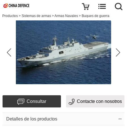
Productos
>
Sistemas de armas
>
Armas Navales
>
Buques de guerra
Consultar
Contacte con nosotros
Detalles de los productos