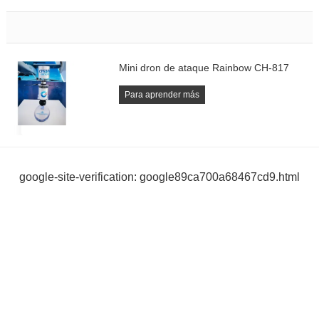
Mini dron de ataque Rainbow CH-817
Para aprender más
google-site-verification: google89ca700a68467cd9.html