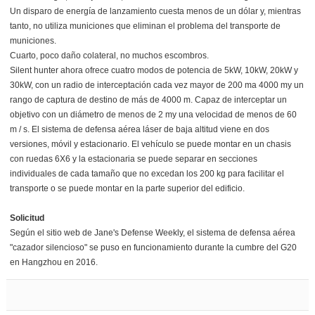
Un disparo de energía de lanzamiento cuesta menos de un dólar y, mientras
tanto, no utiliza municiones que eliminan el problema del transporte de
municiones.
Cuarto, poco daño colateral, no muchos escombros.
Silent hunter ahora ofrece cuatro modos de potencia de 5kW, 10kW, 20kW y
30kW, con un radio de interceptación cada vez mayor de 200 ma 4000 my un
rango de captura de destino de más de 4000 m. Capaz de interceptar un
objetivo con un diámetro de menos de 2 my una velocidad de menos de 60
m / s. El sistema de defensa aérea láser de baja altitud viene en dos
versiones, móvil y estacionario. El vehículo se puede montar en un chasis
con ruedas 6X6 y la estacionaria se puede separar en secciones
individuales de cada tamaño que no excedan los 200 kg para facilitar el
transporte o se puede montar en la parte superior del edificio.
Solicitud
Según el sitio web de Jane's Defense Weekly, el sistema de defensa aérea
"cazador silencioso" se puso en funcionamiento durante la cumbre del G20
en Hangzhou en 2016.