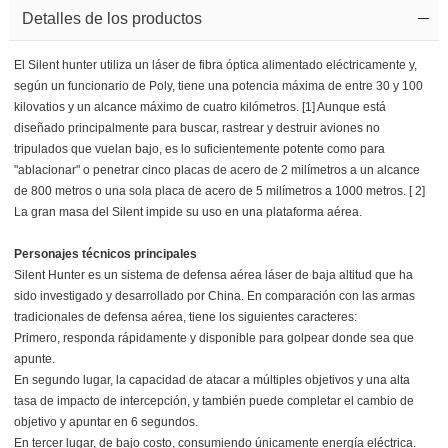
Detalles de los productos
El Silent hunter utiliza un láser de fibra óptica alimentado eléctricamente y,
según un funcionario de Poly, tiene una potencia máxima de entre 30 y 100
kilovatios y un alcance máximo de cuatro kilómetros. [1] Aunque está
diseñado principalmente para buscar, rastrear y destruir aviones no
tripulados que vuelan bajo, es lo suficientemente potente como para
"ablacionar" o penetrar cinco placas de acero de 2 milímetros a un alcance
de 800 metros o una sola placa de acero de 5 milímetros a 1000 metros. [ 2]
La gran masa del Silent impide su uso en una plataforma aérea.
Personajes técnicos principales
Silent Hunter es un sistema de defensa aérea láser de baja altitud que ha
sido investigado y desarrollado por China. En comparación con las armas
tradicionales de defensa aérea, tiene los siguientes caracteres:
Primero, responda rápidamente y disponible para golpear donde sea que
apunte.
En segundo lugar, la capacidad de atacar a múltiples objetivos y una alta
tasa de impacto de intercepción, y también puede completar el cambio de
objetivo y apuntar en 6 segundos.
En tercer lugar, de bajo costo, consumiendo únicamente energía eléctrica.