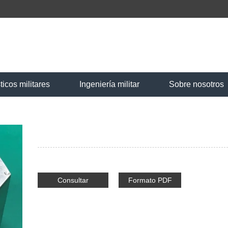
ticos militares
Ingeniería militar
Sobre nosotros
Consultar
Formato PDF