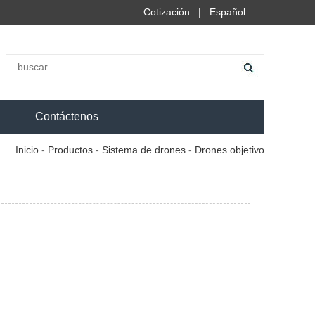
Cotización
|
Español
Contáctenos
Inicio
-
Productos
-
Sistema de drones
-
Drones objetivo