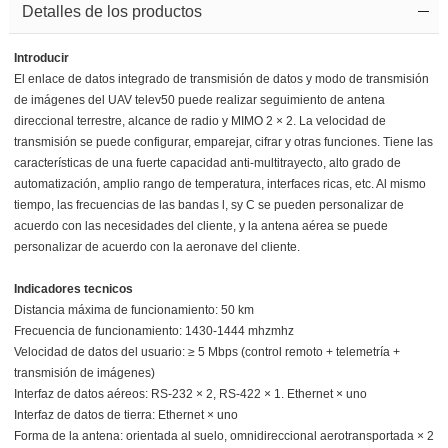
Detalles de los productos
Introducir
El enlace de datos integrado de transmisión de datos y modo de transmisión
de imágenes del UAV telev50 puede realizar seguimiento de antena
direccional terrestre, alcance de radio y MIMO 2 × 2. La velocidad de
transmisión se puede configurar, emparejar, cifrar y otras funciones. Tiene las
características de una fuerte capacidad anti-multitrayecto, alto grado de
automatización, amplio rango de temperatura, interfaces ricas, etc. Al mismo
tiempo, las frecuencias de las bandas l, sy C se pueden personalizar de
acuerdo con las necesidades del cliente, y la antena aérea se puede
personalizar de acuerdo con la aeronave del cliente.
Indicadores tecnicos
Distancia máxima de funcionamiento: 50 km
Frecuencia de funcionamiento: 1430-1444 mhzmhz
Velocidad de datos del usuario: ≥ 5 Mbps (control remoto + telemetría +
transmisión de imágenes)
Interfaz de datos aéreos: RS-232 × 2, RS-422 × 1. Ethernet × uno
Interfaz de datos de tierra: Ethernet × uno
Forma de la antena: orientada al suelo, omnidireccional aerotransportada × 2